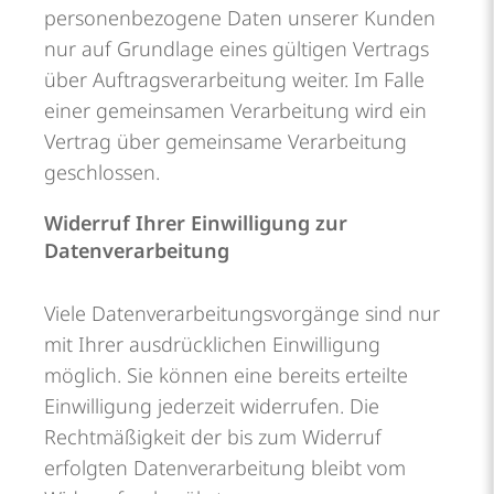
personenbezogene Daten unserer Kunden
nur auf Grundlage eines gültigen Vertrags
über Auftragsverarbeitung weiter. Im Falle
einer gemeinsamen Verarbeitung wird ein
Vertrag über gemeinsame Verarbeitung
geschlossen.
Widerruf Ihrer Einwilligung zur
Datenverarbeitung
Viele Datenverarbeitungsvorgänge sind nur
mit Ihrer ausdrücklichen Einwilligung
möglich. Sie können eine bereits erteilte
Einwilligung jederzeit widerrufen. Die
Rechtmäßigkeit der bis zum Widerruf
erfolgten Datenverarbeitung bleibt vom