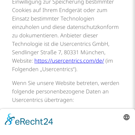
Einwilligung zur Speicherung bestimmter
Cookies auf Ihrem Endgerät oder zum
Einsatz bestimmter Technologien
einzuholen und diese datenschutzkonform
zu dokumentieren. Anbieter dieser
Technologie ist die Usercentrics GmbH,
Sendlinger Straße 7, 80331 München,
Website:
https://usercentrics.com/de/
(im
Folgenden „Usercentrics“).
Wenn Sie unsere Website betreten, werden
folgende personenbezogene Daten an
Usercentrics übertragen:
Ihre Einwilligung(en) bzw. der Widerruf
Ihrer Einwilligung(en)
Ihre IP-Adresse