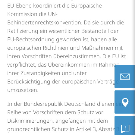
EU-Ebene koordiniert die Europäische
Kommission die UN-
Behindertenrechtskonvention. Da sie durch die
Ratifizierung ein wesentlicher Bestandteil der
EU-Rechtsordnung geworden ist, haben alle
europäischen Richtlinien und Maßnahmen mit
ihren Vorschriften übereinzustimmen. Die EU ist
verpflichtet, das Übereinkommen im Rahmen
ihrer Zuständigkeiten und unter
Berücksichtigung der europäischen Verträge
umzusetzen.
eutb@ch
In der Bundesrepublik Deutschland dienen eine
Reihe von Vorschriften dem Schutz vor
Diskriminierungen, angefangen mit dem
Wichtig
grundrechtlichen Schutz in Artikel 3, Absatz 3,