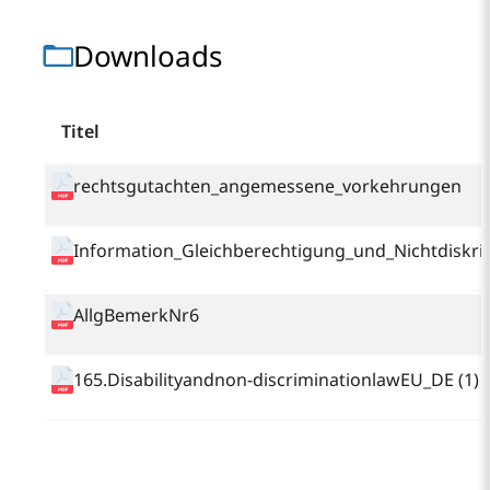
Downloads
Titel
rechtsgutachten_angemessene_vorkehrungen
Information_Gleichberechtigung_und_Nichtdiskri
AllgBemerkNr6
165.Disabilityandnon-discriminationlawEU_DE (1)