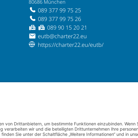
80686 München
089 377 99 75 25
089 377 99 75 26
089 90 15 20 21
eutb@charter22.eu
https://charter22.eu/eutb/