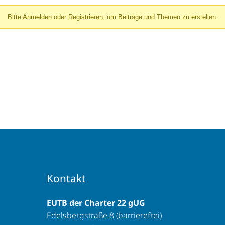
Bitte
Anmelden
oder
Registrieren
, um Beiträge und Themen zu erstellen.
Kontakt
EUTB der Charter 22 gUG
Edelsbergstraße 8 (barrierefrei)