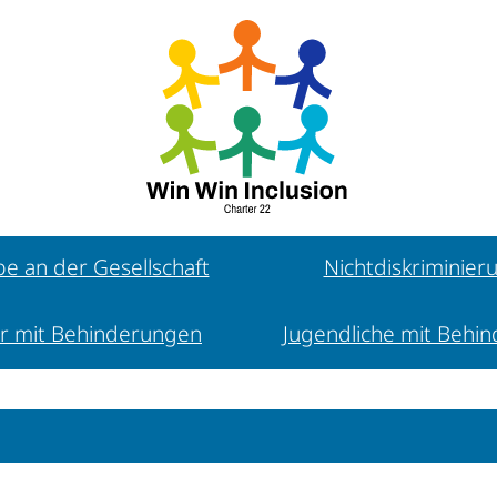
be an der Gesellschaft
Nichtdiskriminier
r mit Behinderungen
Jugendliche mit Behi