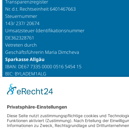
Transparenzregister
Nr. d.t. Rechtseinheit 6401467663
Steuernummer
143/ 237/ 20674
Umsatzsteuer-Identifikationsnummer
DE362328761
Vetreten durch
Geschäftsführerin Maria Dimcheva
Sparkasse Allgäu
IBAN: DE67 7335 0000 0516 5454 15
BIC: BYLADEM1ALG